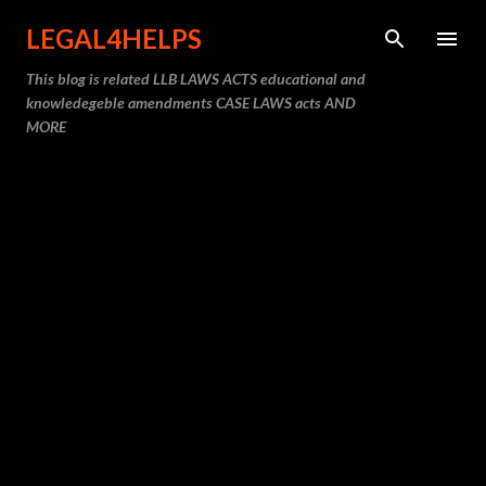
Skip to main content
LEGAL4HELPS
This blog is related LLB LAWS ACTS educational and
knowledegeble amendments CASE LAWS acts AND
MORE