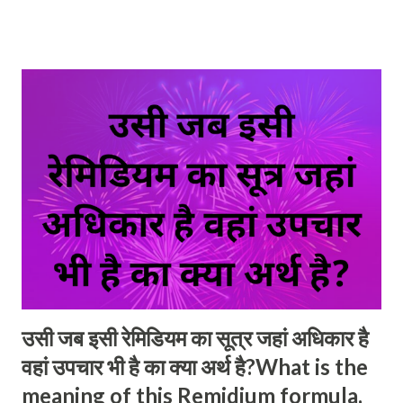
हैं। सड़क के समीप का एक भवन बम विस्फोट के परिणामस्वरूप आग में जलने लगता
है, और असमें कुछ महिलायें और बच्चे गम्भीर रूप से जल जाते हैं। यहाँ प्रश्न यह
उठता है कि साइकिल सवार इन समस्त परिणामों के लिये उत्तरदायी है ? After the
commission of the tort, the question of the liability of the
defendant arises. A wrongful act can have endless
consequences, or its consequences can also have
consequences. For example, a cyclist may inadvertently hit
a pedestrian who was carrying a bomb in his pocket. The
bomb explodes as the pedestrian falls to t...
उसी जब इसी रेमिडियम का सूत्र जहां अधिकार है
वहां उपचार भी है का क्या अर्थ है?What is the
meaning of this Remidium formula,