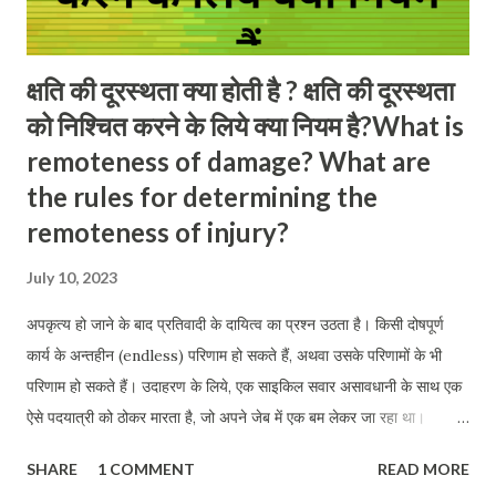
क्षति की दूरस्थता क्या होती है ? क्षति की दूरस्थता
को निश्चित करने के लिये क्या नियम है?What is
remoteness of damage? What are
the rules for determining the
remoteness of injury?
July 10, 2023
अपकृत्य हो जाने के बाद प्रतिवादी के दायित्व का प्रश्न उठता है। किसी दोषपूर्ण
कार्य के अन्तहीन (endless) परिणाम हो सकते हैं, अथवा उसके परिणामों के भी
परिणाम हो सकते हैं। उदाहरण के लिये, एक साइकिल सवार असावधानी के साथ एक
ऐसे पदयात्री को ठोकर मारता है, जो अपने जेब में एक बम लेकर जा रहा था।
पदयात्री जैसे ही भूमि पर गिरता है, बम का विस्फोट हो जाता है। पदयात्री और चार
SHARE
1 COMMENT
READ MORE
अन्य व्यक्ति जो सड़क पर से जा रहे थे, इस विस्फोट के कारण मृत्यु ग्रस्त हो जाते