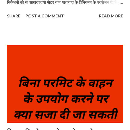
निर्बन्धनों को या साधारणतया मोटर यान यातायात के विनियमन के प्रयोजन के लिए
यातायात चिह्न को सार्वजनिक स्थान में रखवा या लगवा सकेगा अथवा रखने वा लगाने
SHARE
POST A COMMENT
READ MORE
देगा। Power to install traffic signs- (1) (a) The State
Government or any officer authorized by the State
Government in this behalf may enforce any speed limits
fixed under sub-section (2) of section 112 or any
prohibitions or restrictions imposed under section 115 or
the regulation of motor vehicle traffic generally; For this
purpose, a traffic sign may be placed or installed or allowed
to be placed or installed in a public place. (ख) राज्य सरकार या
राज्य सरकार द्वारा इन निमित्त प्राधिकृत कोई प्राधिकारी राजपत्र में अधिसूचना द्वारा
या अनुसूची के भाग क में निर्दिष्ट समुचित यातायात चिह्न क...