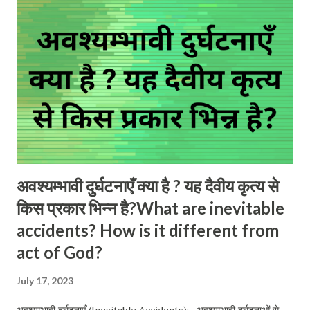
provisions of sub-section (1) of section 66 or any condition
of such permit relating to the route over which and the
area in which and the purpose for which the vehicle may
be used, drives a motor vehicle, causes a motor vehicle to
be used or allows...
अवश्यम्भावी दुर्घटनाएँ क्या है ? यह दैवीय कृत्य से
किस प्रकार भिन्न है?What are inevitable
accidents? How is it different from
act of God?
July 17, 2023
अवश्यम्भावी दुर्घटनाएँ (Inevitable Accidents):- अवश्यम्भावी दुर्घटनाओं से