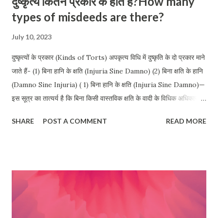
दुष्कृत्य कितने प्रकार के होते हैं?How many
types of misdeeds are there?
July 10, 2023
दुष्कृत्यों के प्रकार (Kinds of Torts) अपकृत्य विधि में दुष्कृति के दो प्रकार माने
जाते हैं- (1) बिना हानि के क्षति (Injuria Sine Damno) (2) बिना क्षति के हानि
(Damno Sine Injuria) ( 1) बिना हानि के क्षति (Injuria Sine Damno)—
इस सूत्र का तात्यर्य है कि बिना किसी वास्तविक क्षति के वादी के विधिक अधिकारों
का उल्लंघन । यहाँ वादी को कोई वास्तविक क्षति होना आवश्यक नहीं है। इस सूत्र
SHARE
POST A COMMENT
READ MORE
के अनुसार दुष्कृति के लिए यह आवश्यक है कि व्यक्ति में निहित विधिक अधिकारों का
प्रतिवादी द्वारा अतिक्रमण किया गया हो, किसी वास्तविक क्षति अथवा नुकसान को
सिद्ध करना आवश्यक नहीं है। विधि में व्यक्ति के अधिकारों को दो श्रेणियों में बाँटा जा
सकता है। विशुद्ध अधिकार (absolute rights) एवं विशेषित अधिकार
(Qualified rights)। विशुद्ध अधिकार विधि द्वारा संरक्षित अधिकार होते हैं इन
अधिकारों का उल्लंघन मात्र अपने आप में वाद योग्य होता है। वादी को यह साबित
करने की आवश्यकता नहीं पड़ती है कि उसे किसी प्रकार की वास्तविक हानि हुई है