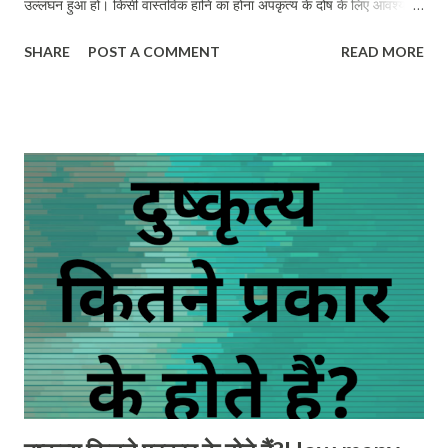
उल्लंघन हुआ हो। किसी वास्तविक हानि का होना अपकृत्य के दोष के लिए आवश्यक
नहीं है। दूसरी तरफ यदि किसी कृत्य से वास्तविक हानि तो हुई है परन्तु किसी विधिक
SHARE
POST A COMMENT
READ MORE
अधिकार का उल्लंघन नहीं हुआ है तो वह क्षति अपकृत्य की श्रेणी में नहीं आती है।
अपकृत्य की यह अवधारणा दो सूत्रों बिना हानि के अपकृति (Injuria Sine
Damno) तथा विधिक अधिकार के उल्लंघन के बिना क्षति (Damno Sine
Injuria) पर आधारित है। All Civil Injuries are Not Tort For any
civil injury to be a tort, it is necessary that in that injury, by
the act of one person, the rights vested in another person
and protected by law have been violated. The existence of
an actual loss is not essential to the culpability of tort. On
the other hand, if an act has caused actual loss but no legal
right has ...