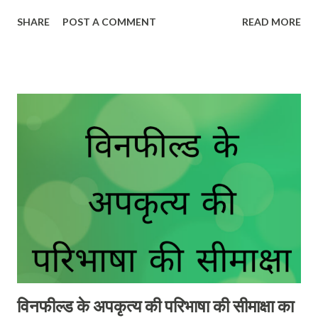
अपकृत्य उन अनुचित कृत्यों से भिन्न होता है जो पूर्णरूपेण संविदा भंग के अन्तर्गत
SHARE
POST A COMMENT
READ MORE
आते हैं। (3) अपकृत्य का उपचार दीवानी न्यायालय (civil court) में क्षतिपूर्ति के
लिए दायर करके प्राप्त किया जा सकता है। (4) अपकृत्य एवं अपराध दोनों भिन्न हैं।
(5) अपकृत्यपूर्ण दायित्व समाज के सभी व्यक्तियों के विरुद्ध होता है अतः समाज का
प्रत्येक व्यक्ति अपकृत्य न करने के लिए बाध्य है। यह एक लोकलक्षी (Right in
Rem) अधिकार है। (6) अपकृत्य विधि का मुख्य उद्देश्य क्षतिपूर्ति हैं, अर्थात् पीड़ित
व्यक्ति को यथासम्भव उस अवस्था में ला देना जिसमें कि वह अपकृत्य से पूर्व था ।
Characteristics of the Tort-concept (1) Tort law is the law
relating to the violation of the rights of a person. In
special c...
विनफील्ड के अपकृत्य की परिभाषा की सीमाक्षा का