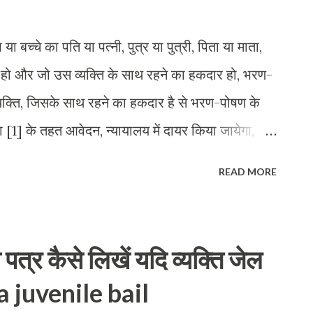
 या बच्चे का पति या पत्नी, पुत्र या पुत्री, पिता या माता,
यी हो और जो उस व्यक्ति के साथ रहने का हकदार हो, भरण-
 व्यक्ति, जिसके साथ रहने का हकदार है से भरण-पोषण के
1] के तहत आवेदन, न्यायालय में दायर किया जायेगा,
ता है जिससे भरण-पोषण का दावा किया जा रहा है। [3]
READ MORE
 यदि यह पाता है कि आवेदक भरण-पोषण प्राप्त करने में
में सक्षम है तो न्यायालय प्रतिवादी को आवेदक की भरण-
 करने का आदेश दे सकता है। [4] न्यायालय, आदेश में
पत्र कैसे लिखें यदि व्यक्ति जेल
र समय और अन्य आवश्यक शर्ते निर्धारित करेगा। [5]
 a juvenile bail
ा कर सकता है और यदि आवश्यक हो तो इसमें संशोधन