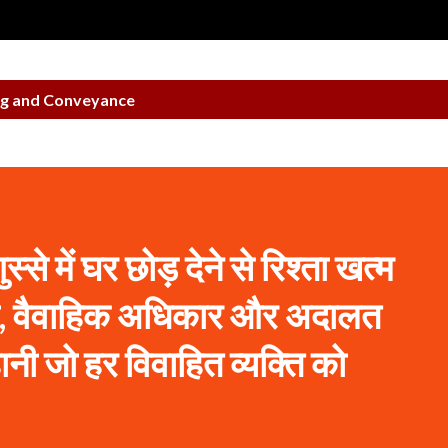
ng and Conveyance
ुस्से में घर छोड़ देने से रिश्ता खत्म
ा, वैवाहिक अधिकार और अदालत
ी जो हर विवाहित व्यक्ति को