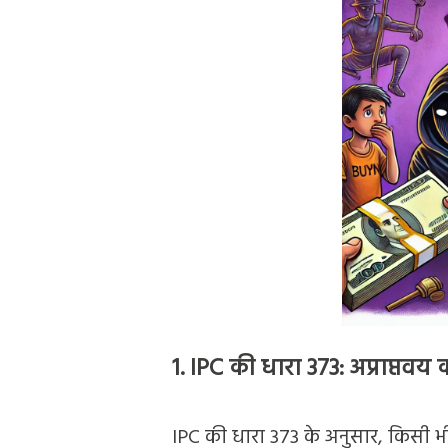
1.
IPC की धारा 373: अप्राप्तवय
IPC की धारा 373 के अनुसार, किसी भी व्य