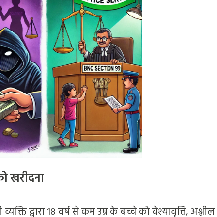
 को खरीदना
क्ति द्वारा 18 वर्ष से कम उम्र के बच्चे को वेश्यावृत्ति, अश्लील