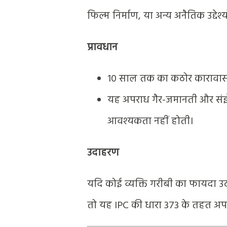
फिल्म निर्माण, या अन्य अनैतिक उद्देश
प्रावधान
10 साल तक का कठोर कारावास 
यह अपराध गैर-जमानती और संज्ञे
आवश्यकता नहीं होती।
उदाहरण
यदि कोई व्यक्ति गरीबी का फायदा उठ
तो यह IPC की धारा 373 के तहत अपर