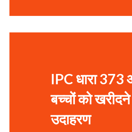
IPC धारा 373 और
बच्चों को खरीदने
उदाहरण