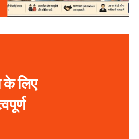
 के लिए
पूर्ण